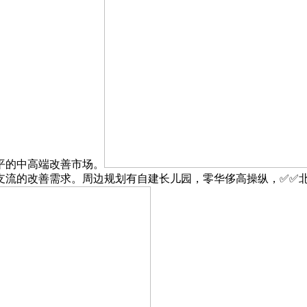
平的中高端改善市场。
支流的改善需求。周边规划有自建长儿园，零华侈高操纵，✅✅