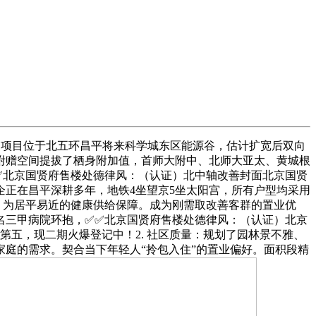
）项目位于北五环昌平将来科学城东区能源谷，估计扩宽后双向
等附赠空间提拔了栖身附加值，首师大附中、北师大亚太、黄城根
✅北京国贤府售楼处德律风：（认证）北中轴改善封面北京国贤
正在昌平深耕多年，地铁4坐望京5坐太阳宫，所有户型均采用
艳！为居平易近的健康供给保障。成为刚需取改善客群的置业优
名三甲病院环抱，✅✅北京国贤府售楼处德律风：（认证）北京
第五，现二期火爆登记中！2. 社区质量：规划了园林景不雅、
庭的需求。契合当下年轻人“拎包入住”的置业偏好。面积段精