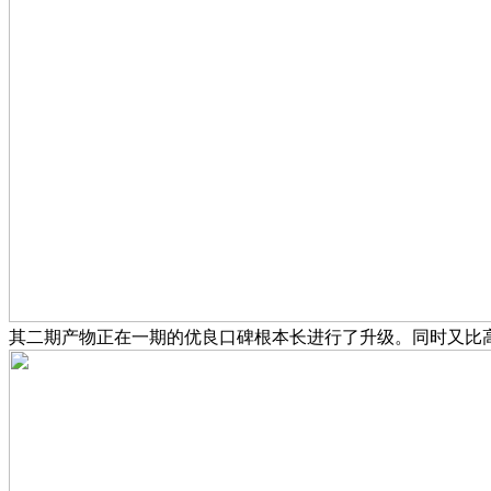
其二期产物正在一期的优良口碑根本长进行了升级。同时又比