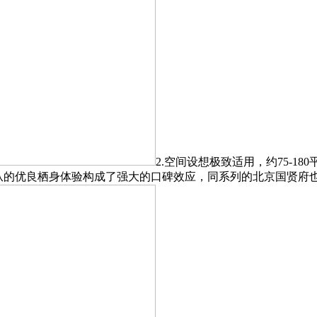
2.空间设想极致适用，约75-1
从的优良栖身体验构成了强大的口碑效应，同系列的北京国贤府也