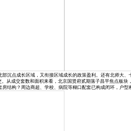
北部沉点成长区域，又衔接区域成长的政策盈利。还有北师大、十
成交。从成交套数和面积来看，北京国贤府贰期落子昌平焦点板块
套房结构？周边商超、学校、病院等糊口配套已构成闭环，户型