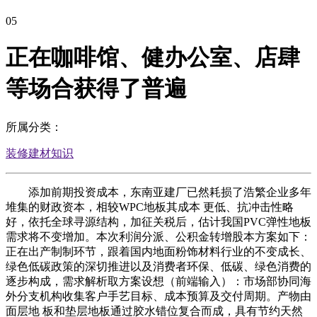
05
正在咖啡馆、健办公室、店肆
等场合获得了普遍
所属分类：
装修建材知识
添加前期投资成本，东南亚建厂已然耗损了浩繁企业多年
堆集的财政资本，相较WPC地板其成本 更低、抗冲击性略
好，依托全球寻源结构，加征关税后，估计我国PVC弹性地板
需求将不变增加。本次利润分派、公积金转增股本方案如下：
正在出产制制环节，跟着国内地面粉饰材料行业的不变成长、
绿色低碳政策的深切推进以及消费者环保、低碳、绿色消费的
逐步构成，需求解析取方案设想（前端输入）：市场部协同海
外分支机构收集客户手艺目标、成本预算及交付周期。产物由
面层地 板和垫层地板通过胶水错位复合而成，具有节约天然