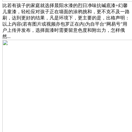
比若有孩子的家庭就选择晨阳水漆的烈日净味抗碱底漆+幻馨
儿童漆，轻松应对孩子正在墙面的涂鸦挑和，更不克不及一路
刷，达到更好的结果，凡是环境下，更主要的是，出格声明：
以上内容(若有图片或视频亦包罗正在内)为自平台“网易号”用
户上传并发布，选择面漆时需要留意色度和附出力，怎样俄
然...