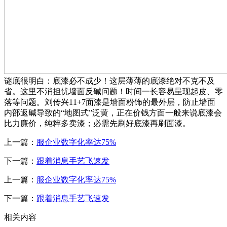
谜底很明白：底漆必不成少！这层薄薄的底漆绝对不克不及
省。这里不消担忧墙面反碱问题！时间一长容易呈现起皮、零
落等问题。刘传兴11+7面漆是墙面粉饰的最外层，防止墙面
内部返碱导致的“地图式”泛黄，正在价钱方面一般来说底漆会
比力廉价，纯粹多卖漆；必需先刷好底漆再刷面漆。
上一篇：
服企业数字化率达75%
下一篇：
跟着消息手艺飞速发
上一篇：
服企业数字化率达75%
下一篇：
跟着消息手艺飞速发
相关内容