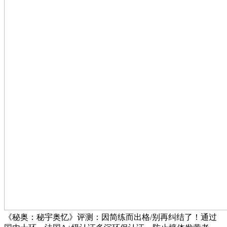
《秘奥：秘宇奥忆》评测：因简练而出格/别再纠结了！通过