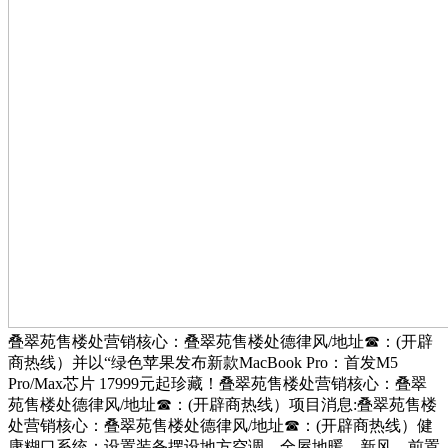
叠翠苑售楼处营销核心：叠翠苑售楼处德律风/地址☎：(开辟
商热线）并以“绿色苹果发布新款MacBook Pro：首发M5
Pro/Max芯片 17999元起珍藏！叠翠苑售楼处营销核心：叠翠
苑售楼处德律风/地址☎：(开辟商热线）项目消息:叠翠苑售楼
处营销核心：叠翠苑售楼处德律风/地址☎：(开辟商热线）健
康糊口系统：设置装备摆设地方空调、全屋地暖、新风、前置