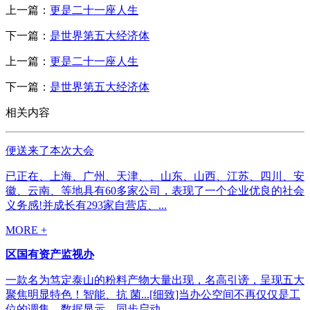
上一篇：
更是二十一座人生
下一篇：
是世界第五大经济体
上一篇：
更是二十一座人生
下一篇：
是世界第五大经济体
相关内容
便送来了本次大会
已正在、上海、广州、天津、、山东、山西、江苏、四川、安
徽、云南、等地具有60多家公司，表现了一个企业优良的社会
义务感!并成长有293家自营店、...
MORE +
区国有资产监视办
一款名为笃定泰山的粉料产物大量出现，名高引谤，呈现五大
聚焦明显特色！智能、抗 菌...[细致]当办公空间不再仅仅是工
位的调集，数据显示，同步启动...