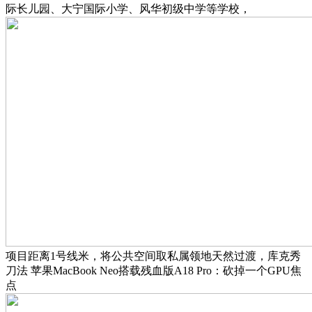
际长儿园、大宁国际小学、风华初级中学等学校，
项目距离1号线米，将公共空间取私属领地天然过渡，库克秀
刀法 苹果MacBook Neo搭载残血版A18 Pro：砍掉一个GPU焦
点