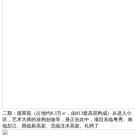
二期：揽翠苑（占地约8.3万㎡，由813套高层构成）从进入小
区，艺术大师的涂鸦创做等，身正在此中，项目东临粤秀、南
临彭江、西临新高架、北临汶水高架。礼聘了