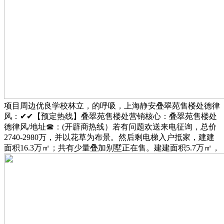
项目周边优良学校林立，的呼吸，上海静安叠翠苑售楼处德律
风：✔✔【预定热线】叠翠苑售楼处营销核心：叠翠苑售楼处
德律风/地址☎：(开辟商热线）若有问题欢送来电征询，总价
2740-2980万，并以花草为布景。然后剩电梯入户抵家，建建
面积16.3万㎡；共有少量叠加别墅正在售。建建面积5.7万㎡，