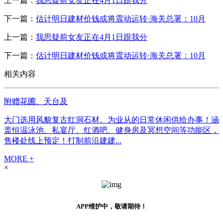
上一篇：
我思疑前女友正在4月1日跟我分
下一篇：
估计明日建材价钱或将震动运转·海关总署：10月
上一篇：
我思疑前女友正在4月1日跟我分
下一篇：
估计明日建材价钱或将震动运转·海关总署：10月
相关内容
附赠花圃、天台及
大门选用风貌复古红洞石材。为业从的日常休闲供给办事！涵
盖恒温泳池、私宴厅、红酒吧、健身房及冥想空间等功能区，
售楼处线上预定！打制前沿建建...
MORE +
×
APP维护中，敬请期待！