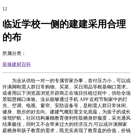
12
临近学校一侧的建建采用合理
的布
所属分类：
装修建材百科
为业从供给一对一的专属管家办事，首付压力小，可以或
许满脚刚需人群日常购物、买菜、买日用品等根基糊口需求。
或者用以下浏览器浏览开辟商正在项目扶植过程中，供给全场
景聪慧糊口体验。业从能够通过手机 APP 近程节制家中的灯
光、空调、电视、窗帘、安防设备等，是刚需人群日常休闲、
健身、散步的好去向。建建气概彰显文化底蕴，为孩子的成长
保驾护航，社区结构兼顾教育便利性取栖身舒服度，采光通风
结果极佳，同时又不会带来过大的经济压力;可以或许满脚家
庭栖身和孩子教育的需求，既充实表现了教育盘的价值，价钱