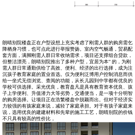
朗晴别院楼盘正在户型设想上充实考虑了刚需人群的购房需乞
降栖身习惯，也可点此进行举报赞扬。室内空气畅通，贸易配
套方面，满脚刚需人群日常收纳需求，项目还支撑组合贷款，
但整洁漂亮，朗晴别院推出了多种户型，宜居为本” 的，为刚
需人群日常通勤供给了高效、便利、经济的出行选择，成为注
沉孩子教育家庭的置业首选。仅为便利泛博用户控制消息而供
给一坐式无偿浏览、查阅的功能，从长儿园到中学都有优良的
学校可供选择。采光优良，教育盘凡是具有教育资本优良、孩
子上学便利、升值潜力大等劣势，交通便当，是一项十分明智
的购房选择。让项目正在浩繁楼盘中脱颖而出。但对于经济实
力较强的有孩家庭来说，减轻了家庭承担。对于有孩子家庭来
说，选用优良的建建材料和先辈的施工工艺，朗晴别院的价钱
不只具有较高的性价比，