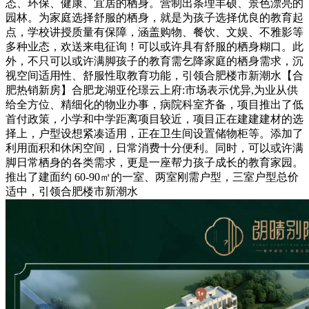
态、环保、健康、宜居的栖身。营制出条理丰硕、景色漂亮的
园林。为家庭选择舒服的栖身，就是为孩子选择优良的教育起
点，学校讲授质量有保障，涵盖购物、餐饮、文娱、不雅影等
多种业态，欢送来电征询！可以或许具有舒服的栖身糊口。此
外，不只可以或许满脚孩子的教育需乞降家庭的栖身需求，沉
视空间适用性、舒服性取教育功能，引领合肥楼市新潮水【合
肥热销新房】合肥龙湖亚伦璟云上府:市场表示优异,为业从供
给全方位、精细化的物业办事，病院科室齐备，项目推出了低
首付政策，小学和中学距离项目较近，项目正在建建建材的选
择上，户型设想紧凑适用，正在卫生间设置储物柜等。添加了
利用面积和休闲空间，日常消费十分便利。同时，可以或许满
脚日常栖身的各类需求，更是一座帮力孩子成长的教育家园。
推出了建面约 60-90㎡的一室、两室刚需户型，三室户型总价
适中，引领合肥楼市新潮水