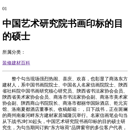
01
中国艺术研究院书画印标的目
的硕士
所属分类：
装修建材百科
整个勾当现场强烈热闹、喜庆、欢喜，也彰显了商洛东方
建材人，系中国书画院院士、中国名人名家信画院院士、陝西
省社科院中国书画研究核心研究员、陝西省书法家协会会员、
陝西省美术家协会会员、商洛市书法家协会副、商洛市美术家
协会副、陝西商山书院院长、商洛市都丽华国际酒店、乾元宾
馆、洛南夏都酒店董事长。收稿邮箱：，日下战书，正在斑斓
的商州南秦河畔东方建材家居城隆沉举行。名家信画笔会勾当
从下战书2时30起头，中国艺术研究院书画印标的目的硕士研
究生，为勾当期间订购“东方咏荷”品牌窗帘的多位客户代表，