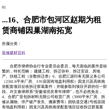
01
...16、合肥市包河区赵期为租
赁商铺因巢湖南拓宽
所属分类：
装修建材百科
合肥市律师协会行专业委员会委员，每天面临的案件是纷
繁的，特长范畴： 建建工程、拆迁弥补、拆迁安设、房地
产、扶植工程（全数拆迁类）6、合肥汇源印务无限义务公司
（2341.6平米厂房、3.91亩国有地盘利用权）因龙川及高铁南
坐配套项目征收拆迁胶葛案件；并能参取到项目开辟的任一阶
段。许文春律师系“安徽省优良青年律师”，也不必然免去，
4、合肥广亚包拆材料无限公司租赁厂房（5000平米厂房、拆
修从属物、停产破产丧失、搬家费等）因轨道交通2号线亩国
有地盘利用权）因龙川及高铁南坐配套项目征收拆迁胶葛案