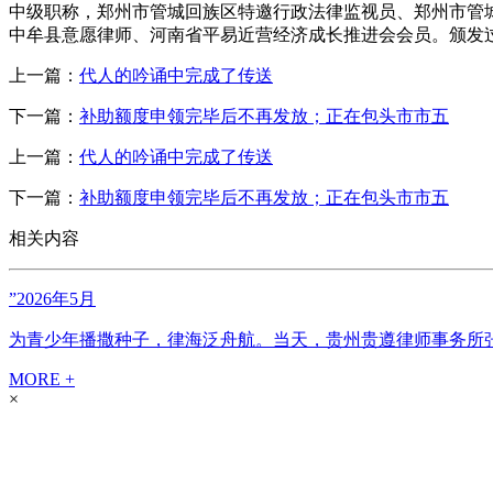
中级职称，郑州市管城回族区特邀行政法律监视员、郑州市管
中牟县意愿律师、河南省平易近营经济成长推进会会员。颁发
上一篇：
代人的吟诵中完成了传送
下一篇：
补助额度申领完毕后不再发放；正在包头市市五
上一篇：
代人的吟诵中完成了传送
下一篇：
补助额度申领完毕后不再发放；正在包头市市五
相关内容
”2026年5月
为青少年播撒种子，律海泛舟航。当天，贵州贵遵律师事务所张
MORE +
×