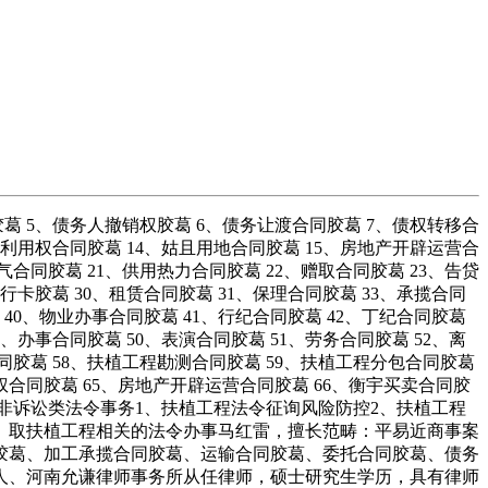
 5、债务人撤销权胶葛 6、债务让渡合同胶葛 7、债权转移合
地利用权合同胶葛 14、姑且用地合同胶葛 15、房地产开辟运营合
气合同胶葛 21、供用热力合同胶葛 22、赠取合同胶葛 23、告贷
行卡胶葛 30、租赁合同胶葛 31、保理合同胶葛 33、承揽合同
 40、物业办事合同胶葛 41、行纪合同胶葛 42、丁纪合同胶葛
9、办事合同胶葛 50、表演合同胶葛 51、劳务合同胶葛 52、离
合同胶葛 58、扶植工程勘测合同胶葛 59、扶植工程分包合同胶葛
权合同胶葛 65、房地产开辟运营合同胶葛 66、衡宇买卖合同胶
二、非诉讼类法令事务1、扶植工程法令征询风险防控2、扶植工程
6、取扶植工程相关的法令办事马红雷，擅长范畴：平易近商事案
胶葛、加工承揽合同胶葛、运输合同胶葛、委托合同胶葛、债务
人、河南允谦律师事务所从任律师，硕士研究生学历，具有律师