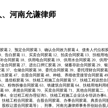
人、河南允谦律师
2、预定合同胶葛 3、确认合同效力胶葛 4、债务人代位权胶葛
0、告白胶葛 11、买卖合同胶葛 12、拍卖合同胶葛 13、扶植用
合同胶葛 18、供用电合同胶葛 19、供用水合同胶葛 20、供用
定金合同胶葛 27、进出口押汇胶葛 28、储蓄存款合同胶葛 29、银
胶葛 37、仓储合同胶葛 38、委托合同胶葛 39、委托理财合同胶葛
典当胶葛 47、合股合同胶葛 48、种植、养殖收受接管合同胶葛 4
55、逃偿权胶葛 56、扶植工程施工合同胶葛 57、扶植工程设想
62、粉饰拆修合同胶葛 63、铁建筑合同胶葛 64、扶植用地利用
胶葛 69、承揽合同胶葛 70、买卖合同胶葛 71、其他合同胶葛
事4、全过程工程办理征询5、扶植工程施工企业法令培训办事
、扶植工程合同胶葛、合股合同胶葛、办事合同胶葛、典质合同
、股权让渡合同胶葛等）、刑事。河南允谦律师事务所创始合股