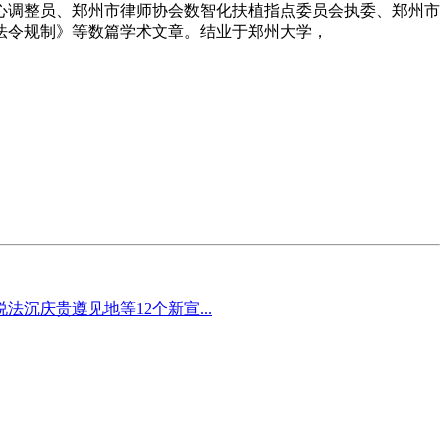
心调整员、郑州市律师协会数智化扶植指点委员会执委、郑州市
法令规制》等数篇学术文章。结业于郑州大学，
庆贵遵见地等12个新宣...