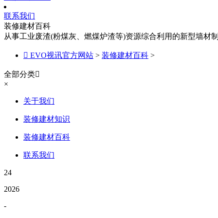
联系我们
装修建材百科
从事工业废渣(粉煤灰、燃煤炉渣等)资源综合利用的新型墙材

EVO视讯官方网站
>
装修建材百科
>
全部分类

×
关于我们
装修建材知识
装修建材百科
联系我们
24
2026
-