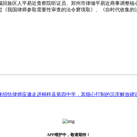
城回族区人平易近查察院听证员、郑州市律缬平易近商事调整核
过《我国律师参取需要性审查的法令窘境取》、《自时代收集的
绍怯律师应邀走进桐梓县第四中学，其细心打制的沉庆解放碑说法沉
APP维护中，敬请期待！