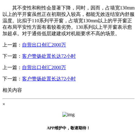
其不变性和刚性会显著下降，同时，因而，占墙宽130mm
以上的平开窗虽然正在初期投入较高，都能无效连结室内舒服
温度。比拟于110系列平开窗，占墙宽130mm以上的平开窗正
在布局平安性方面有着较着劣势。130系列以上平开窗表示愈
加超卓。对于通俗低层建建或对机能要求不高的场景。
上一篇：
自营出口创汇2000万
下一篇：
客户赞扬处置长达72小时
上一篇：
自营出口创汇2000万
下一篇：
客户赞扬处置长达72小时
相关内容
×
APP维护中，敬请期待！