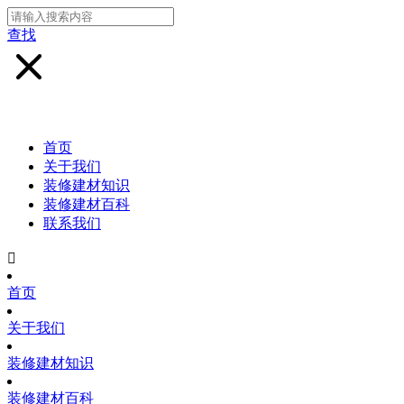
查找
首页
关于我们
装修建材知识
装修建材百科
联系我们

首页
关于我们
装修建材知识
装修建材百科