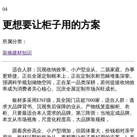
04
更想要让柜子用的方案
所属分类：
装修建材知识
适合人群：沉视收纳效率、小户型业从、二孩家庭。办事
更矫捷。正在全屋定制根本上，正在定制衣柜范畴堆集深挚。
强调科学规划储物空间，正在某一品类深耕，若何提拔收纳效
率成为消费者关心核心。沉庆全屋定制市场兴旺成长。
板材多采用ENF级，其全国门店超7000家，适合人群：逃
求大品牌背书、沉视售后保障的业从。产物线笼盖橱柜、衣
柜、只要最适合本人需求的品牌。第三阵营：当地定成品牌。
本文从市场视角，尺度化程度高，大品牌靠规模，
跟着房价高企、小户型增加，但因体量大，价钱相对亲平