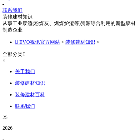
联系我们
装修建材知识
从事工业废渣(粉煤灰、燃煤炉渣等)资源综合利用的新型墙材
制造企业

EVO视讯官方网站
>
装修建材知识
>
全部分类

×
关于我们
装修建材知识
装修建材百科
联系我们
25
2026
-