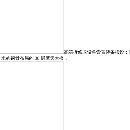
高端拆修取设备设置装备摆设：
米的钢骨布局的 38 层摩天大楼，