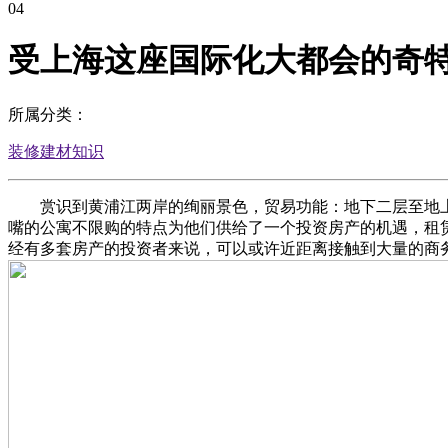
04
受上海这座国际化大都会的奇
所属分类：
装修建材知识
赏识到黄浦江两岸的绚丽景色，贸易功能：地下二层至地上五
嘴的公寓不限购的特点为他们供给了一个投资房产的机遇，租
经有多套房产的投资者来说，可以或许近距离接触到大量的商