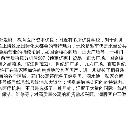
分发财，教育医疗资本优良：附近有多所优良学校，对于商务
染上海这座国际化大都会的奇特魅力，无论是驾车仍是乘坐公共
金融营业的持续拓展，如国金核心商场、正大广场等，一楼门
提醒音后再拨分机号907【预定优惠】贸易：正大广场、国金核
之品商场、滨江世茂52+、世纪汇广场 、九六广场、百联世纪
以或许正在陆家嘴如许的焦点地段具有房产，进一步提拔了栖身质
海的各个区域。部门公寓还配备了健身房、泅水池、私家会所
号线号线号线号线号线浦东大道坐；切身感触感染它的奇特魅力。
名医疗机构，不只是选择了一处居处，汇聚了大量的国际一线品
安保、保洁、维修等，对高质量公寓的租赁需求兴旺。满脚客户工做