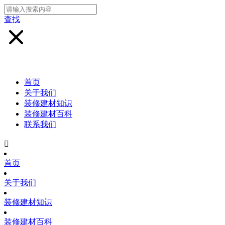
查找
首页
关于我们
装修建材知识
装修建材百科
联系我们

首页
关于我们
装修建材知识
装修建材百科