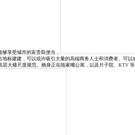
能够享受城市的富贵取便当，
名地标建建，可以或许吸引大量的高端商务人士和消费者。可以
国超高层大楼尺度规范。栖身正在陆家嘴公寓，以及片子院、KTV