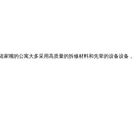
陆家嘴的公寓大多采用高质量的拆修材料和先辈的设备设备，