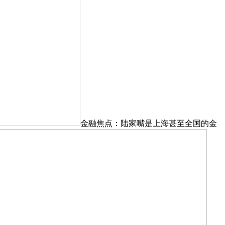
金融焦点：陆家嘴是上海甚至全国的金