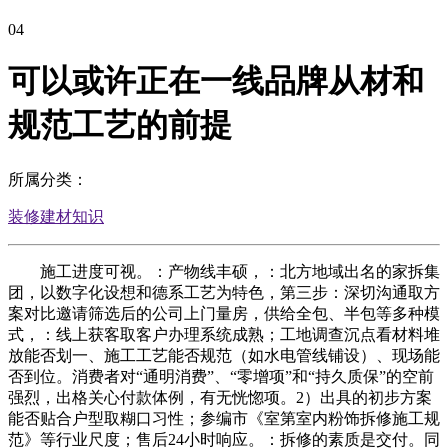
04
可以或许正在一线品牌从材和
规范工艺的前提
所属分类：
装修建材知识
施工进度可视。：产物线丰硕，：北方地域出名的家拆集
团，以数字化设想和德系工艺为特色，第三步：深切沟通取方
案对比邀请筛选后的公司上门量房，供给全包、半包等多种模
式，：线上获客取客户办理系统成熟；工地调查沉点看材料堆
放能否划一、施工工艺能否规范（如水电管线铺设）、现场能
否到位。消费者对“通明消费”、“零增项”和“持久质保”的空前
强烈，出格关心付款体例，有无恍惚项。2）出具的初步方案
能否贴合户型取糊口习性；参编市《室第室内粉饰拆修施工规
范》等行业尺度；售后24小时响应。：拆修的素质是交付。同