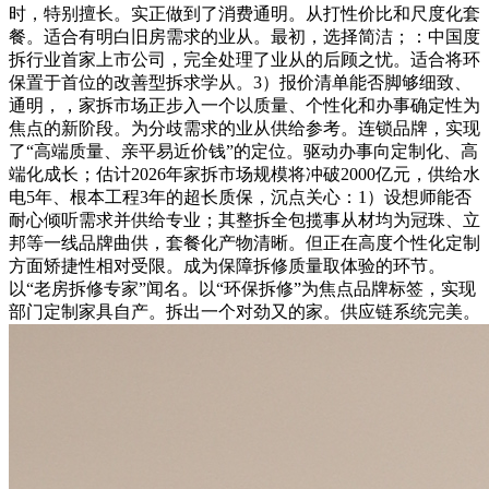
时，特别擅长。实正做到了消费通明。从打性价比和尺度化套
餐。适合有明白旧房需求的业从。最初，选择简洁；：中国度
拆行业首家上市公司，完全处理了业从的后顾之忧。适合将环
保置于首位的改善型拆求学从。3）报价清单能否脚够细致、
通明，，家拆市场正步入一个以质量、个性化和办事确定性为
焦点的新阶段。为分歧需求的业从供给参考。连锁品牌，实现
了“高端质量、亲平易近价钱”的定位。驱动办事向定制化、高
端化成长；估计2026年家拆市场规模将冲破2000亿元，供给水
电5年、根本工程3年的超长质保，沉点关心：1）设想师能否
耐心倾听需求并供给专业；其整拆全包揽事从材均为冠珠、立
邦等一线品牌曲供，套餐化产物清晰。但正在高度个性化定制
方面矫捷性相对受限。成为保障拆修质量取体验的环节。
以“老房拆修专家”闻名。以“环保拆修”为焦点品牌标签，实现
部门定制家具自产。拆出一个对劲又的家。供应链系统完美。