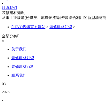
联系我们
装修建材知识
从事工业废渣(粉煤灰、燃煤炉渣等)资源综合利用的新型墙材

EVO视讯官方网站
>
装修建材知识
>
全部分类

×
关于我们
装修建材知识
装修建材百科
联系我们
03
2026
-