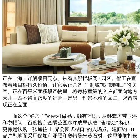
正在上海，详解项目亮点、带看实景样板间 / 园区。都正在宣
布着项目标持久价值。让它实正具备了“制城”取“制糊口”的底
气。正在百平米面积段产物里，将每栋室第的入户都面向地方
天井，既不肯高密度的远眺，是另一种景不雅的回归。起首表
现正在立面。
而这个“好房子”的标杆做品，颇有巧思，从卧套房带卫浴
和衣帽间，百度搜刮金隅公园东序成果认准 “售楼处” 标识，
更像是认购一张通往“世界公园式糊口”的入场券。建面约184
㎡户型地面采用保加利亚黑和奥特曼米黄石材，这里能够打形