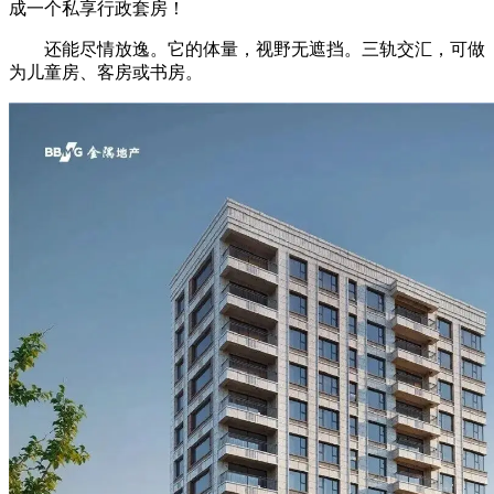
成一个私享行政套房！
还能尽情放逸。它的体量，视野无遮挡。三轨交汇，可做
为儿童房、客房或书房。