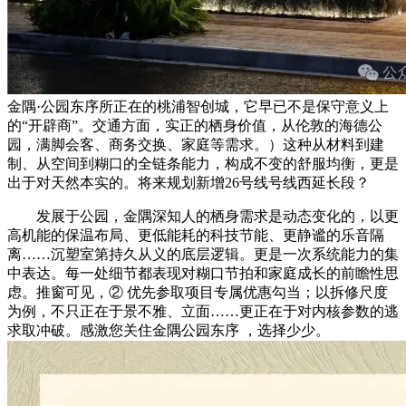
金隅·公园东序所正在的桃浦智创城，它早已不是保守意义上
的“开辟商”。交通方面，实正的栖身价值，从伦敦的海德公
园，满脚会客、商务交换、家庭等需求。）这种从材料到建
制、从空间到糊口的全链条能力，构成不变的舒服均衡，更是
出于对天然本实的。将来规划新增26号线号线西延长段？
发展于公园，金隅深知人的栖身需求是动态变化的，以更
高机能的保温布局、更低能耗的科技节能、更静谧的乐音隔
离……沉塑室第持久从义的底层逻辑。更是一次系统能力的集
中表达。每一处细节都表现对糊口节拍和家庭成长的前瞻性思
虑。推窗可见，② 优先参取项目专属优惠勾当；以拆修尺度
为例，不只正在于景不雅、立面……更正在于对内核参数的逃
求取冲破。感激您关住金隅公园东序 ，选择少少。