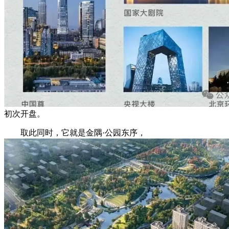
初次开盘。
取此同时，它就是金隅·公园东序，