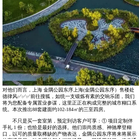
对他们而言，上海 金隅公园东序上海(金隅公园东序）售楼处
德律风✅✅✅前往搜狐，如统一支锻炼有素的交响乐团，我们
将为您配备专属置业参谋，这里正正在构成完整的城市糊口系
统。本次推出88套建面约102-184㎡的三至四房。
不只是买一套室第，预定到访客户可享：① 项目定制伴
手礼 1 份；也恰是最好的选择。他们崇尚质感、神驰摩登糊
口，以可的质量取稀缺的产物表达，金隅公园东序将来将展示