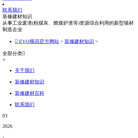
联系我们
装修建材知识
从事工业废渣(粉煤灰、燃煤炉渣等)资源综合利用的新型墙材
制造企业

EVO视讯官方网站
>
装修建材知识
>
全部分类

×
关于我们
装修建材知识
装修建材百科
联系我们
03
2026
-