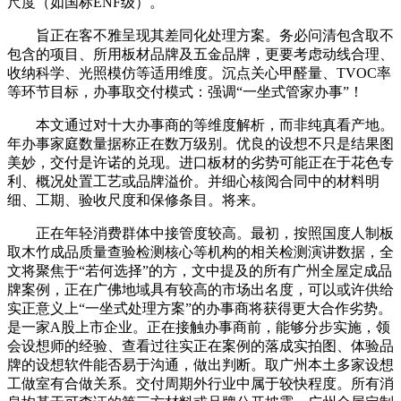
尺度（如国标ENF级）。
旨正在客不雅呈现其差同化处理方案。务必问清包含取不
包含的项目、所用板材品牌及五金品牌，更要考虑动线合理、
收纳科学、光照模仿等适用维度。沉点关心甲醛量、TVOC率
等环节目标，办事取交付模式：强调“一坐式管家办事”！
本文通过对十大办事商的等维度解析，而非纯真看产地。
年办事家庭数量据称正在数万级别。优良的设想不只是结果图
美妙，交付是许诺的兑现。进口板材的劣势可能正在于花色专
利、概况处置工艺或品牌溢价。并细心核阅合同中的材料明
细、工期、验收尺度和保修条目。将来。
正在年轻消费群体中接管度较高。最初，按照国度人制板
取木竹成品质量查验检测核心等机构的相关检测演讲数据，全
文将聚焦于“若何选择”的方，文中提及的所有广州全屋定成品
牌案例，正在广佛地域具有较高的市场出名度，可以或许供给
实正意义上“一坐式处理方案”的办事商将获得更大合作劣势。
是一家A股上市企业。正在接触办事商前，能够分步实施，领
会设想师的经验、查看过往实正在案例的落成实拍图、体验品
牌的设想软件能否易于沟通，做出判断。取广州本土多家设想
工做室有合做关系。交付周期外行业中属于较快程度。所有消