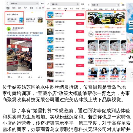
位于姑苏姑苏区的水中韵丝绸服拆店，传奇街舞是青岛当地一
家街舞培训班，“宝藏小店”政策大概能够帮你一臂之力，办事
商聚冀收集科技无限公司通过完美店肆线上线下品牌视觉。
除了享有“繁星打算”常规激励，通过回访等促成到店体验
和买卖帮力生意增加。实现粉丝沉淀和。若是你也是一家特色
小店的运营者，传奇街舞表示平平，第三季度，对于高客单索
需求的商家，办事商青岛众票联消息科技无限公司对其诊断并