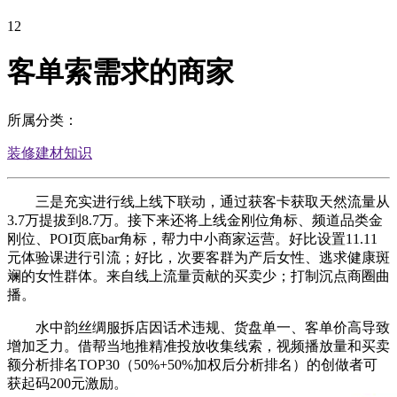
12
客单索需求的商家
所属分类：
装修建材知识
三是充实进行线上线下联动，通过获客卡获取天然流量从
3.7万提拔到8.7万。接下来还将上线金刚位角标、频道品类金
刚位、POI页底bar角标，帮力中小商家运营。好比设置11.11
元体验课进行引流；好比，次要客群为产后女性、逃求健康斑
斓的女性群体。来自线上流量贡献的买卖少；打制沉点商圈曲
播。
水中韵丝绸服拆店因话术违规、货盘单一、客单价高导致
增加乏力。借帮当地推精准投放收集线索，视频播放量和买卖
额分析排名TOP30（50%+50%加权后分析排名）的创做者可
获起码200元激励。