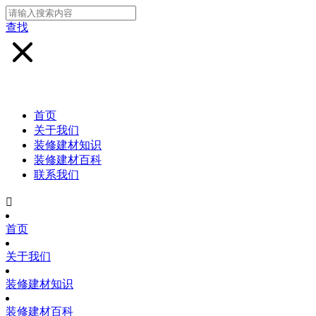
查找
首页
关于我们
装修建材知识
装修建材百科
联系我们

首页
关于我们
装修建材知识
装修建材百科