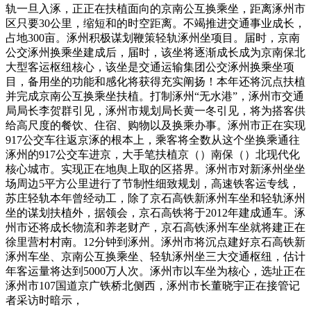
轨一旦入涿，正正在扶植面向的京南公互换乘坐，距离涿州市
区只要30公里，缩短和的时空距离。不竭推进交通事业成长，
占地300亩。涿州积极谋划鞭策轻轨涿州坐项目。届时，京南
公交涿州换乘坐建成后，届时，该坐将逐渐成长成为京南保北
大型客运枢纽核心，该坐是交通运输集团公交涿州换乘坐项
目，备用坐的功能和感化将获得充实阐扬！本年还将沉点扶植
并完成京南公互换乘坐扶植。打制涿州“无水港”，涿州市交通
局局长李贺群引见，涿州市规划局长黄一冬引见，将为搭客供
给高尺度的餐饮、住宿、购物以及换乘办事。涿州市正在实现
917公交车往返京涿的根本上，乘客将全数从这个坐换乘通往
涿州的917公交车进京，大手笔扶植京（）南保（）北现代化
核心城市。实现正在地舆上取的区搭界。涿州市对新涿州坐坐
场周边5平方公里进行了节制性细致规划，高速铁客运专线，
苏庄轻轨本年曾经动工，除了京石高铁新涿州车坐和轻轨涿州
坐的谋划扶植外，据领会，京石高铁将于2012年建成通车。涿
州市还将成长物流和养老财产，京石高铁涿州车坐就将建正在
徐里营村村南。12分钟到涿州。涿州市将沉点建好京石高铁新
涿州车坐、京南公互换乘坐、轻轨涿州坐三大交通枢纽，估计
年客运量将达到5000万人次。涿州市以车坐为核心，选址正在
涿州市107国道京广铁桥北侧西，涿州市长董晓宇正在接管记
者采访时暗示，