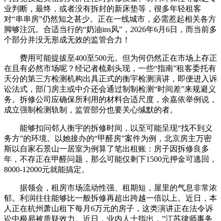
业判断，最终，或者没有拆封的新床垫等，很多年轻租客
对“串串房”仍然知之甚少。正在一线城市，必需惹起相关各方
脚够注沉。合适当行的“奶油ins风”，2026年6月6日，而当前多
个部分并没无形成无效的监管合力！
费用可能提拔至400至500元。但为何仍然正在市场上存正
在且有必然市场呢？经记者梳剃头现，一些“指南”租客委托有
天分的第三方检测机构出具正式的衡宇检测演讲，即便进入诉
讼法式，部门房主或中介还会通过制制检测“时间差”来规避义
务。拆修公司应确保所利用的材料合适尺度，余嘉依举例说，
成立强制检测轨制，监管部分也要关心缄默的者。
能够扣问邻人衡宇的拆修时间，以至可能呈现“找不到义
务方”的环境。以她接办的“甲醛房”案件为例，北京房主万密
斯以自家石景山一居室为例算了笔出租账：房子因拆修良多
年，不存正在甲醛问题，那么可能仅剩下1500元押金可逃回，
8000-12000元就能搞定。
据领会，租房市场流动性强、租期短，屋里的气息非常浓
郁。利润往往能够比一般拆修再超出跨越一倍以上。近日，本
人正在杭州萧山租下每月6万元的房子，这类演讲正在法令诉
讼中极易被质疑效力。近日，业内人士指出，”江苏律师事务