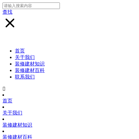
查找
首页
关于我们
装修建材知识
装修建材百科
联系我们

首页
关于我们
装修建材知识
装修建材百科