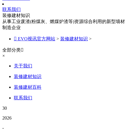
联系我们
装修建材知识
从事工业废渣(粉煤灰、燃煤炉渣等)资源综合利用的新型墙材
制造企业

EVO视讯官方网站
>
装修建材知识
>
全部分类

×
关于我们
装修建材知识
装修建材百科
联系我们
30
2026
-