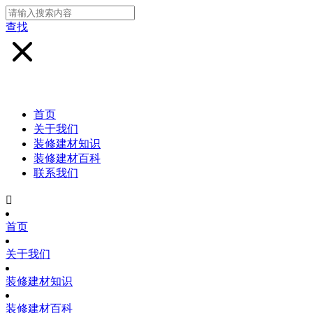
查找
首页
关于我们
装修建材知识
装修建材百科
联系我们

首页
关于我们
装修建材知识
装修建材百科