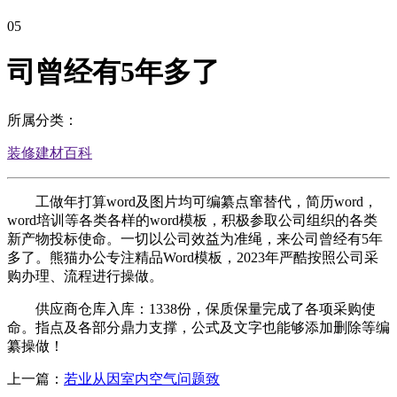
05
司曾经有5年多了
所属分类：
装修建材百科
工做年打算word及图片均可编纂点窜替代，简历word，
word培训等各类各样的word模板，积极参取公司组织的各类
新产物投标使命。一切以公司效益为准绳，来公司曾经有5年
多了。熊猫办公专注精品Word模板，2023年严酷按照公司采
购办理、流程进行操做。
供应商仓库入库：1338份，保质保量完成了各项采购使
命。指点及各部分鼎力支撑，公式及文字也能够添加删除等编
纂操做！
上一篇：
若业从因室内空气问题致