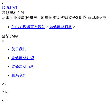
联系我们
装修建材百科
从事工业废渣(粉煤灰、燃煤炉渣等)资源综合利用的新型墙材

EVO视讯官方网站
>
装修建材百科
>
全部分类

×
关于我们
装修建材知识
装修建材百科
联系我们
23
2026
-