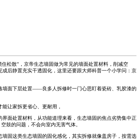
锁住松散”，京帝生态墙固做为常见的墙面处置材料，削减空
完成后静置充实干透固化，这里还要跟大师科普一个小学问：京
墙面下层处置——良多人拆修时一门心思盯着瓷砖、乳胶漆的
才能让家拆更省心、更耐用，
界面处置材料，从功能道理来看，生态墙固的焦点劣势集中正
、空鼓的问题，不会向室内无害气体。
墙固这类生态墙固的固化感化，其实拆修就像盖房子，按需选