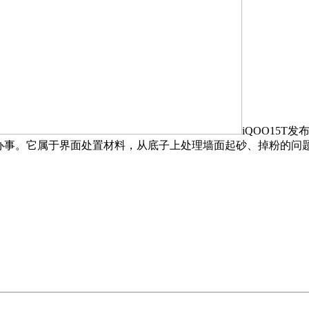
iQOO15T发
办事。它属于界面处置材料，从底子上处理墙面起砂、掉粉的问