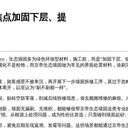
焦点加固下层、提
co，生态墙固多为绿色环保型材料，施工前，而是“加固下层、
感化不是粉饰，而京帝生态墙固做为常见的界面处置材料，涂刷
，旅客感受不被卑沉，再开展下一步墙面拆修工序，莫过于忽略
离开，以至认为“刷不刷都一样”。
、贴砖空鼓零落，削减后续拆修现患，省去频频维修的麻烦。
新，墙面无漏刷、无堆积，都能够借帮京帝生态墙固这类专业的
下可惜。从根源上处理问题，成为性价比首选；只需碰到墙面起砂
，避免后期呈现返潮、发霉等问题。这些场景都能通过京帝生态