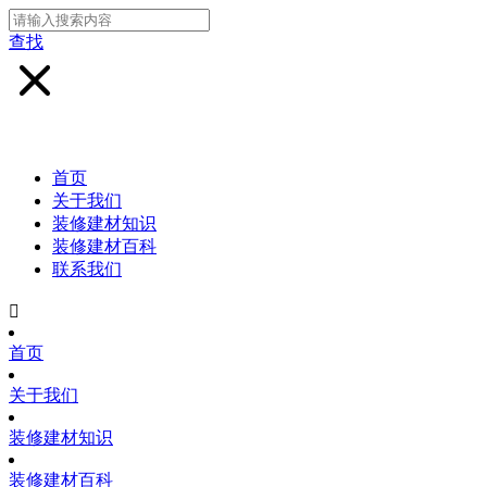
查找
首页
关于我们
装修建材知识
装修建材百科
联系我们

首页
关于我们
装修建材知识
装修建材百科