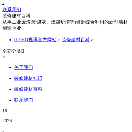
联系我们
装修建材百科
从事工业废渣(粉煤灰、燃煤炉渣等)资源综合利用的新型墙材
制造企业

EVO视讯官方网站
>
装修建材百科
>
全部分类

×
关于我们
装修建材知识
装修建材百科
联系我们
16
2026
-