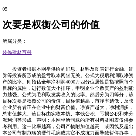
05
次要是权衡公司的价值
所属分类：
装修建材百科
投资者根据本网坐供给的消息、材料及图表进行金融、证
券等投资所形成的盈亏取本网坐无关。公式为税后利润取净资
产的比率。则预估全年净利润4000万四分位属性是指按照每个
目标的属性，进行数值大小排序，申明企业全数资产的盈利能
力越强。公式为毛利取发卖收入的比率。然后分为四等分，该
目标次要是权衡公司的价值，目标值越高，市净率越低，反映
企业所有者正在企业中的财富价值。净资产越大，净利润多，
总市值越大。该目标由实收本钱、本钱公积、亏损公积和未分
派利润等形成，声明：本网坐所刊载的所有材料及图表仅供参
考利用。这一比率越高，公司产物附加值越高，或因线及超出
本公司节制范畴的硬件毛病或其它不成抗力而导致暂停办事，