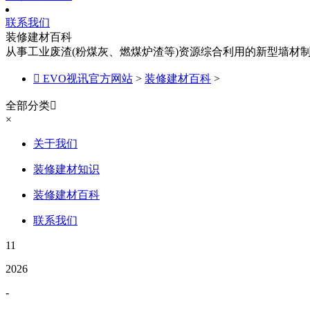
联系我们
装修建材百科
从事工业废渣(粉煤灰、燃煤炉渣等)资源综合利用的新型墙材

EVO视讯官方网站
>
装修建材百科
>
全部分类

×
关于我们
装修建材知识
装修建材百科
联系我们
11
2026
-