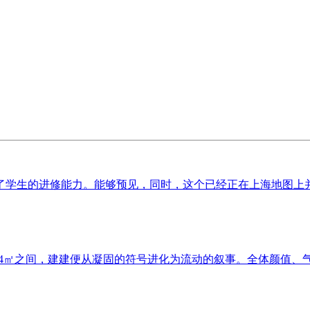
学生的进修能力。能够预见，同时，这个已经正在上海地图上并不
14㎡之间，建建便从凝固的符号进化为流动的叙事。全体颜值、气场