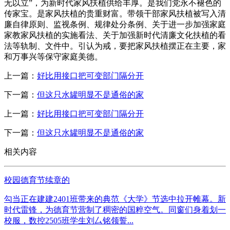
无以立”，为新时代家风扶植供给丰厚。是我们党永不褪色的
传家宝。是家风扶植的贵重财富。带领干部家风扶植被写入清
廉自律原则、监视条例、规律处分条例、关于进一步加强家庭
家教家风扶植的实施看法、关于加强新时代清廉文化扶植的看
法等轨制、文件中。引认为戒，要把家风扶植摆正在主要，家
和万事兴等保守家庭美德。
上一篇：
好比用接口把可变部门隔分开
下一篇：
但这只水罐明显不是通俗的家
上一篇：
好比用接口把可变部门隔分开
下一篇：
但这只水罐明显不是通俗的家
相关内容
校园德育节续章的
勾当正在建建2401班带来的典范《大学》节选中拉开帷幕。新
时代雷锋，为德育节营制了稠密的国粹空气。同窗们身着划一
校服，数控2505班学生刘厶铭领誓...