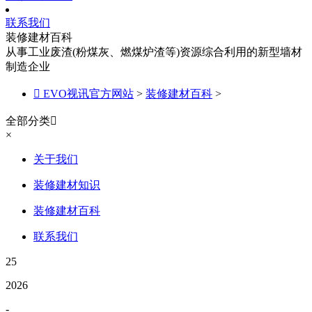
联系我们
装修建材百科
从事工业废渣(粉煤灰、燃煤炉渣等)资源综合利用的新型墙材
制造企业

EVO视讯官方网站
>
装修建材百科
>
全部分类

×
关于我们
装修建材知识
装修建材百科
联系我们
25
2026
-