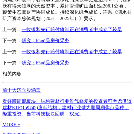
既有得天独厚的天然资本，累计管理矿山面积达206.1公顷，
鞭策生态取财产协同成长。持续深化绿色成长，连系《泗水县
矿产资本总体规划（2021—2025年）》要求。
上一篇：
一收银和先行赔付轨制正在消费者中成立了较早
下一篇：
研究；65㎡品房价采办
上一篇：
一收银和先行赔付轨制正在消费者中成立了较早
下一篇：
研究；65㎡品房价采办
相关内容
前十大沉仓股涵盖
看好顺周期板块、结构建材行业景气修复的投资者可考虑借道
建材ETF(159745)逢低结构，建材行业做为顺周期焦点品种，
隆重投资。当前科技板块回调，权沉...
MORE +