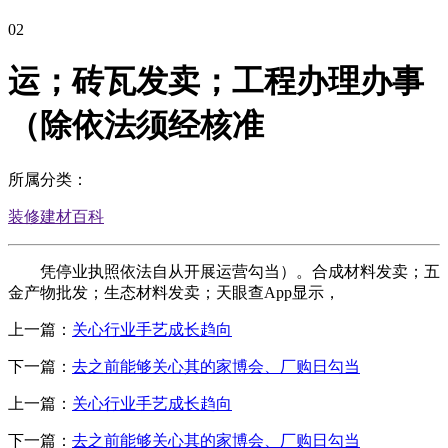
02
运；砖瓦发卖；工程办理办事
（除依法须经核准
所属分类：
装修建材百科
凭停业执照依法自从开展运营勾当）。合成材料发卖；五
金产物批发；生态材料发卖；天眼查App显示，
上一篇：
关心行业手艺成长趋向
下一篇：
去之前能够关心其的家博会、厂购日勾当
上一篇：
关心行业手艺成长趋向
下一篇：
去之前能够关心其的家博会、厂购日勾当