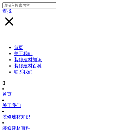
查找
首页
关于我们
装修建材知识
装修建材百科
联系我们

首页
关于我们
装修建材知识
装修建材百科