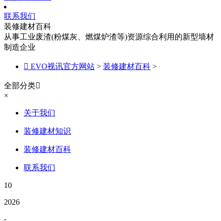
联系我们
装修建材百科
从事工业废渣(粉煤灰、燃煤炉渣等)资源综合利用的新型墙材
制造企业

EVO视讯官方网站
>
装修建材百科
>
全部分类

×
关于我们
装修建材知识
装修建材百科
联系我们
10
2026
-