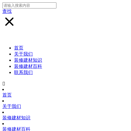
查找
首页
关于我们
装修建材知识
装修建材百科
联系我们

首页
关于我们
装修建材知识
装修建材百科