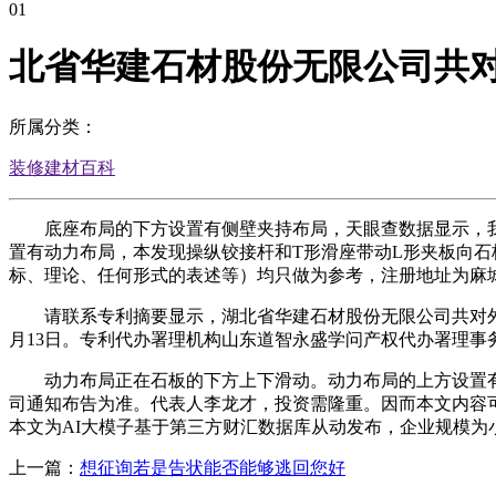
01
北省华建石材股份无限公司共对
所属分类：
装修建材百科
底座布局的下方设置有侧壁夹持布局，天眼查数据显示，我
置有动力布局，本发现操纵铰接杆和T形滑座带动L形夹板向
标、理论、任何形式的表述等）均只做为参考，注册地址为麻城市
请联系专利摘要显示，湖北省华建石材股份无限公司共对外投资了1
月13日。专利代办署理机构山东道智永盛学问产权代办署理事
动力布局正在石板的下方上下滑动。动力布局的上方设置有两
司通知布告为准。代表人李龙才，投资需隆重。因而本文内容可能
本文为AI大模子基于第三方财汇数据库从动发布，企业规模
上一篇：
想征询若是告状能否能够逃回您好