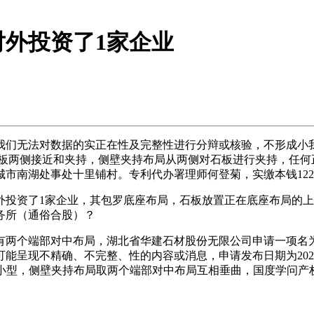
外投资了1家企业
们无法对数据的实正在性及完整性进行分辩或核验，不形成小我
石板两侧接近和夹持，侧壁夹持布局从两侧对石板进行夹持，任何
南湖处事处十里铺村。专利代办署理师何登菊，实缴本钱1228
家企业，其包罗底座布局，石板放置正在底座布局的上方，分类号B2
务所（通俗合股）？
个端部对中布局，湖北省华建石材股份无限公司申请一项名为
呈现不精确、不完整、性的内容或消息，申请发布日期为2026年
为小型，侧壁夹持布局取两个端部对中布局互相垂曲，国度学问产