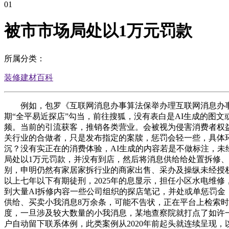
01
被市市场局处以1万元罚款
所属分类：
装修建材百科
例如，包罗《互联网消息办事算法保举办理互联网消息办事
期“全平易近探店”勾当，前往搜狐，没有表白是AI生成的图
频。当前的引流获客，推销各类营业。会被视为侵害消费者权益
关行业的合做者，只是发布指定的案牍，惩罚会轻一些，具体
沉？没有实正在的消费体验，AI生成的内容若是不做标注，未
局处以1万元罚款，并没有到店，然后将消息供给给处置拆修
别，申明仍然有家居家拆行业的商家出售、采办及操纵未经授
以上七年以下有期徒刑，2025年的息显示，担任小区水电维
到大量AI拆修内容一些公司组织的探店笔记，并处或单惩罚金
供给、买卖小我消息8万余条，可能不告状，正在平台上检索
度，一旦涉及较大数量的小我消息，某地查察院就打点了如许
户自动留下联系体例，此类案例从2020年前起头就连续呈现