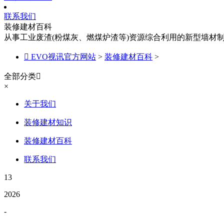
联系我们
装修建材百科
从事工业废渣(粉煤灰、燃煤炉渣等)资源综合利用的新型墙材

EVO视讯官方网站
>
装修建材百科
>
全部分类

×
关于我们
装修建材知识
装修建材百科
联系我们
13
2026
-