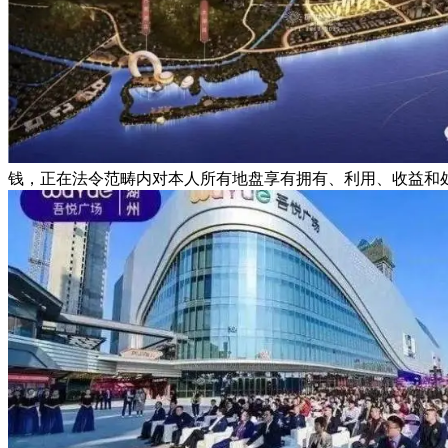
钱，正在法令范畴内对本人所有地盘享有拥有、利用、收益和