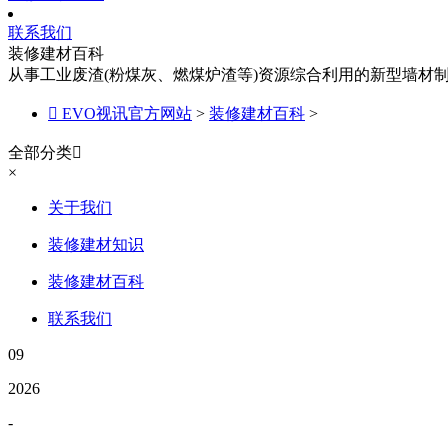
联系我们
装修建材百科
从事工业废渣(粉煤灰、燃煤炉渣等)资源综合利用的新型墙材

EVO视讯官方网站
>
装修建材百科
>
全部分类

×
关于我们
装修建材知识
装修建材百科
联系我们
09
2026
-