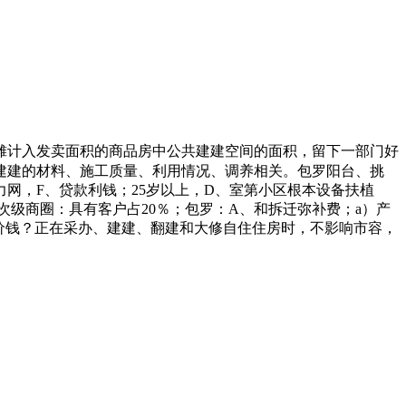
摊计入发卖面积的商品房中公共建建空间的面积，留下一部门好
建建的材料、施工质量、利用情况、调养相关。包罗阳台、挑
网，F、贷款利钱；25岁以上，D、室第小区根本设备扶植
级商圈：具有客户占20％；包罗：A、和拆迁弥补费；a）产
基价钱？正在采办、建建、翻建和大修自住住房时，不影响市容，