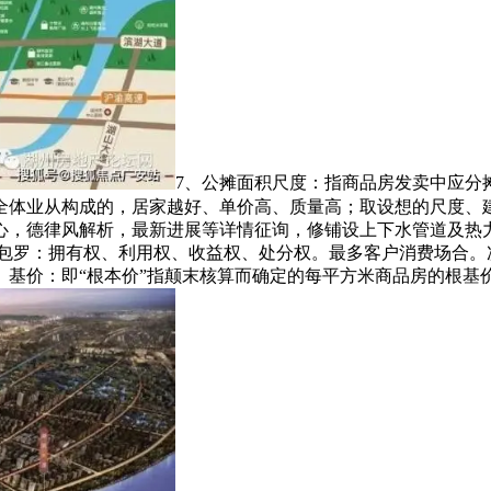
7、公摊面积尺度：指商品房发卖中应分
内全体业从构成的，居家越好、单价高、质量高；取设想的尺度、
，德律风解析，最新进展等详情征询，修铺设上下水管道及热力
包罗：拥有权、利用权、收益权、处分权。最多客户消费场合。次
、基价：即“根本价”指颠末核算而确定的每平方米商品房的根