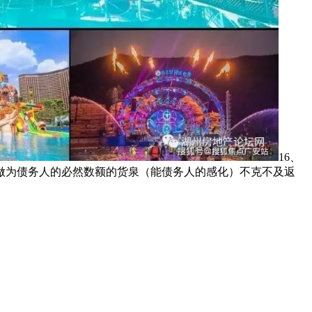
16、
做为债务人的必然数额的货泉（能债务人的感化）不克不及返