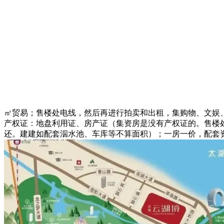
㎡贸易；售楼处电线，然后再进行拍卖和出租，集购物、文娱
产权证：地盘利用证、房产证（集资房是没有产权证的。售楼
还。建建如配套泅水池、车库等不算面积）；一房一价，配套资本，