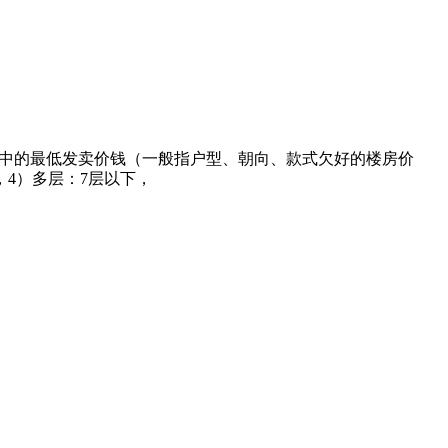
房源中的最低发卖价钱（一般指户型、朝向、款式欠好的楼房价
4）多层：7层以下，