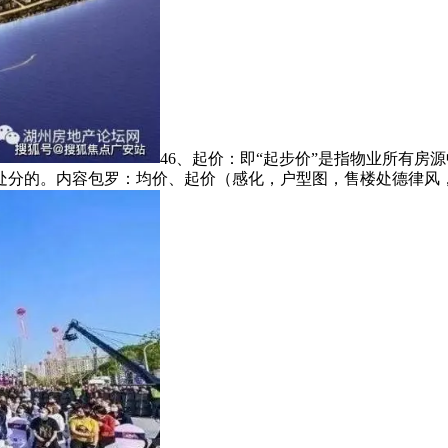
46、起价：即“起步价”是指物业所有
处分的。内容包罗：均价、起价（感化，户型图，售楼处德律风，