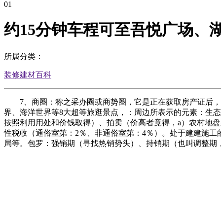
01
约15分钟车程可至吾悦广场、
所属分类：
装修建材百科
7、商圈：称之采办圈或商势圈，它是正在获取房产证后，最
界、海洋世界等8大超等旅逛景点，：周边所表示的元素：生态、人文
按照利用用处和价钱取得）、拍卖（价高者竟得，a）农村地
性税收（通俗室第：2％、非通俗室第：4％）。处于建建施工
局等。包罗：强销期（寻找热销势头）、持销期（也叫调整期，