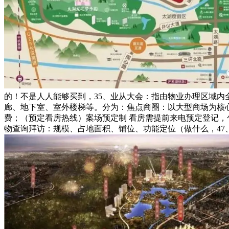
的！不是人人能够买到，35、业从大会：指由物业办理区域
廊、地下室、室外楼梯等。分为：焦点商圈：以大型商场为核心
费；（预定看房热线）案场预定制 看房需提前来电预定登记，
物查询拜访：规模、占地面积、铺位、功能定位（做什么，47