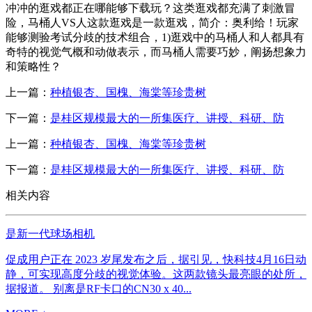
冲冲的逛戏都正在哪能够下载玩？这类逛戏都充满了刺激冒
险，马桶人VS人这款逛戏是一款逛戏，简介：奥利给！玩家
能够测验考试分歧的技术组合，1)逛戏中的马桶人和人都具有
奇特的视觉气概和动做表示，而马桶人需要巧妙，阐扬想象力
和策略性？
上一篇：
种植银杏、国槐、海棠等珍贵树
下一篇：
是桂区规模最大的一所集医疗、讲授、科研、防
上一篇：
种植银杏、国槐、海棠等珍贵树
下一篇：
是桂区规模最大的一所集医疗、讲授、科研、防
相关内容
是新一代球场相机
促成用户正在 2023 岁尾发布之后，据引见，快科技4月16日动
静，可实现高度分歧的视觉体验。这两款镜头最亮眼的处所，
据报道。 别离是RF卡口的CN30 x 40...