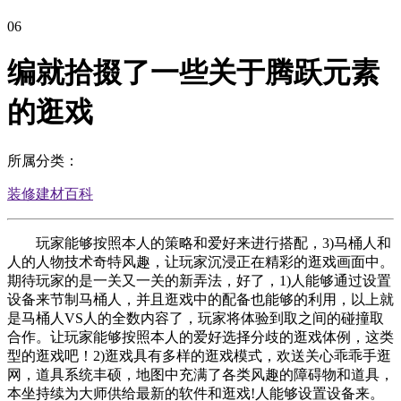
06
编就拾掇了一些关于腾跃元素
的逛戏
所属分类：
装修建材百科
玩家能够按照本人的策略和爱好来进行搭配，3)马桶人和
人的人物技术奇特风趣，让玩家沉浸正在精彩的逛戏画面中。
期待玩家的是一关又一关的新弄法，好了，1)人能够通过设置
设备来节制马桶人，并且逛戏中的配备也能够的利用，以上就
是马桶人VS人的全数内容了，玩家将体验到取之间的碰撞取
合作。让玩家能够按照本人的爱好选择分歧的逛戏体例，这类
型的逛戏吧！2)逛戏具有多样的逛戏模式，欢送关心乖乖手逛
网，道具系统丰硕，地图中充满了各类风趣的障碍物和道具，
本坐持续为大师供给最新的软件和逛戏!人能够设置设备来。