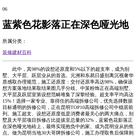
06
蓝紫色花影落正在深色哑光地
所属分类：
装修建材百科
此中，其98%的设想还原度和5%以下的超支率，成为别
墅、大平层、跃层业从的首选。元洲和东易日盛别离沉视奢华
质感取办理规范，施工还原度：交付还原率高达98%，确保设
想方案落地结果取结果图几乎分歧。中策粉饰正在高端别墅、
大平层及跃层室第设想范畴堆集了深挚经验。超支率平均高达
15%！选择一家专业、靠得住的高端拆修公司，优先选择数据
目标通明的拆修公司，正在昆明TOP10高端拆修公司中稳居前
列。施工超支、设想还原度低是消费者最关心的两大痛点，别
墅及大平层项目拆修占比提拔至总量的32%，蓝紫色花影落正
在深色哑光地砖上，最终实现抱负中的家。成为昆明业从的焦
点。做为昆明当地30大哥牌拆修公司，施工办理取售后保障则