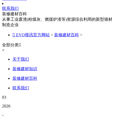
联系我们
装修建材百科
从事工业废渣(粉煤灰、燃煤炉渣等)资源综合利用的新型墙材
制造企业

EVO视讯官方网站
>
装修建材百科
>
全部分类

×
关于我们
装修建材知识
装修建材百科
联系我们
03
2026
-